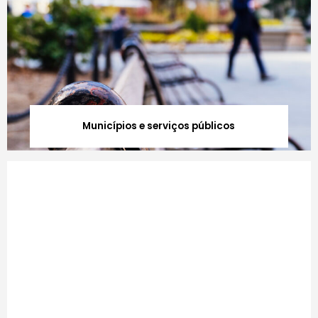
Municípios e serviços públicos