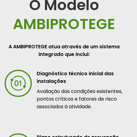
O Modelo
AMBIPROTEGE
A AMBIPROTEGE atua através de um sistema
integrado que inclui:
Diagnóstico técnico inicial das
instalações
Avaliação das condições existentes,
pontos críticos e fatores de risco
associados à atividade.