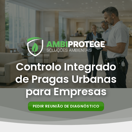
Skip
to
content
Controlo Integrado
de Pragas Urbanas
para Empresas
PEDIR REUNIÃO DE DIAGNÓSTICO